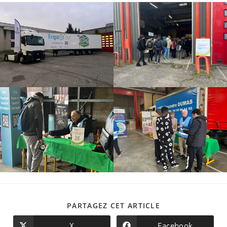
PARTAGER
PARTAGEZ CET ARTICLE
CE
CONTENU
X
Facebook